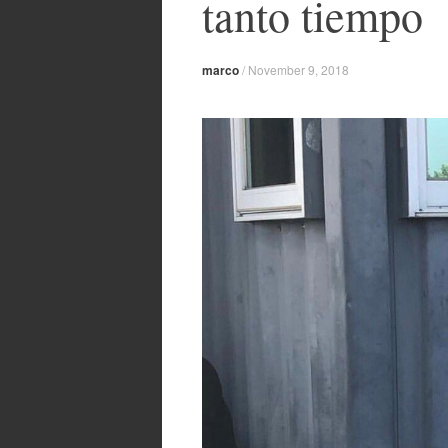
tanto tiempo
marco
/
November 9, 2018