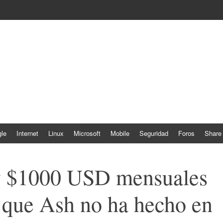
le
Internet
Linux
Microsoft
Mobile
Seguridad
Foros
Share
 y $1000 USD mensuales
o que Ash no ha hecho en