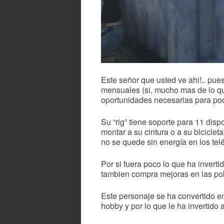
Este señor que usted ve ahi!.. p
mensuales (si, mucho mas de lo q
oportunidades necesarias para pod
Su “rig” tiene soporte para 11 disp
montar a su cintura o a su bicicle
no se quede sin energía en los tel
Por si fuera poco lo que ha inverti
tambien compra mejoras en las po
Este personaje se ha convertido en
hobby y por lo que le ha invertid