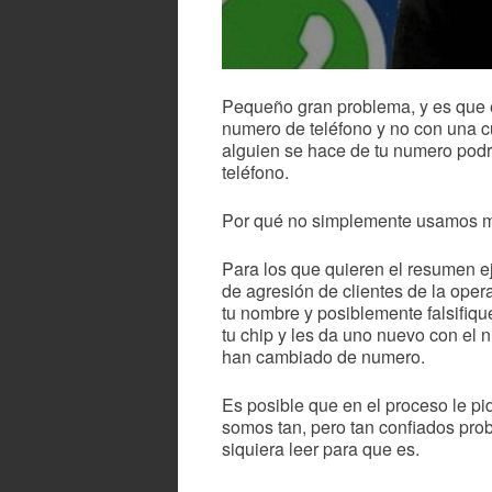
Pequeño gran problema, y es que 
numero de teléfono y no con una cu
alguien se hace de tu numero pod
teléfono.
Por qué no simplemente usamos m
Para los que quieren el resumen ej
de agresión de clientes de la ope
tu nombre y posiblemente falsifiqu
tu chip y les da uno nuevo con el
han cambiado de numero.
Es posible que en el proceso le pi
somos tan, pero tan confiados pro
siquiera leer para que es.