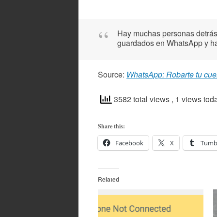
Hay muchas personas detrás 
guardados en WhatsApp y har
Source:
WhatsApp: Robarte tu cuen
3582 total views
, 1 views tod
Share this:
Facebook
X
Tumb
Related