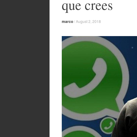
que crees
marco
/
August 2, 2018