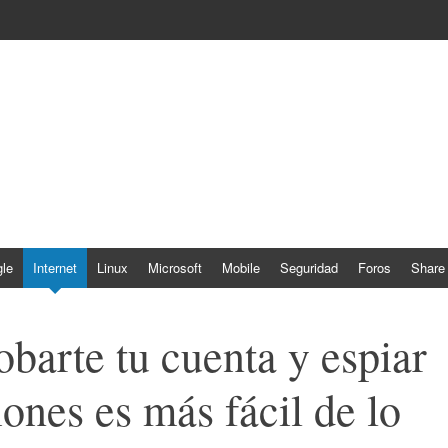
le
Internet
Linux
Microsoft
Mobile
Seguridad
Foros
Share
arte tu cuenta y espiar
ones es más fácil de lo