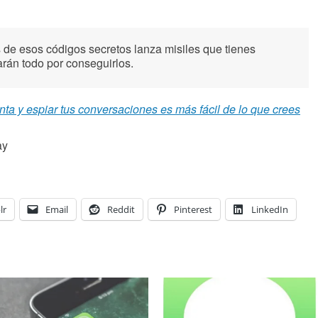
de esos códigos secretos lanza misiles que tienes
án todo por conseguirlos.
ta y espiar tus conversaciones es más fácil de lo que crees
ay
lr
Email
Reddit
Pinterest
LinkedIn