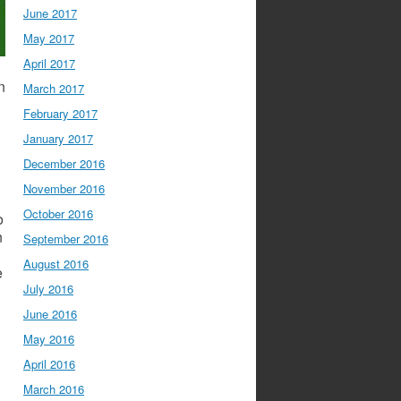
June 2017
May 2017
April 2017
n
March 2017
February 2017
January 2017
December 2016
November 2016
October 2016
o
n
September 2016
August 2016
e
July 2016
June 2016
May 2016
April 2016
March 2016