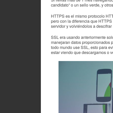
candidato” o un sello verde, y ot
HTTPS es el mismo protocolo HTTP 
pero con la diferencia que HTTPS u
servidor y volviéndolos a descifra
SSL era usando anteriormente solo 
manejaran datos proporcionados p
todo mundo use SSL, esto para evi
estar viendo que descargamos o ve