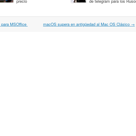
precio
de telegram para los Ruso
” para MSOffice
macOS supera en antigüedad al Mac OS Clásico
→