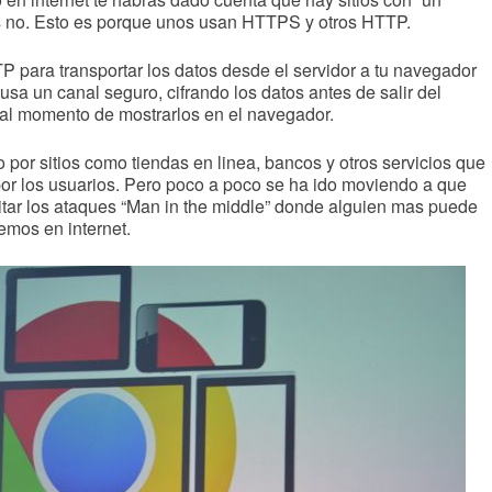
ros no. Esto es porque unos usan HTTPS y otros HTTP.
para transportar los datos desde el servidor a tu navegador
sa un canal seguro, cifrando los datos antes de salir del
r al momento de mostrarlos en el navegador.
por sitios como tiendas en linea, bancos y otros servicios que
or los usuarios. Pero poco a poco se ha ido moviendo a que
tar los ataques “Man in the middle” donde alguien mas puede
mos en internet.