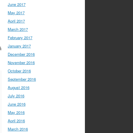
June 2017
May 2017
April 2017
March 2017
February 2017
January 2017
á
December 2016
November 2016
October 2016
September 2016
August 2016
July 2016
June 2016
May 2016
April 2016
March 2016