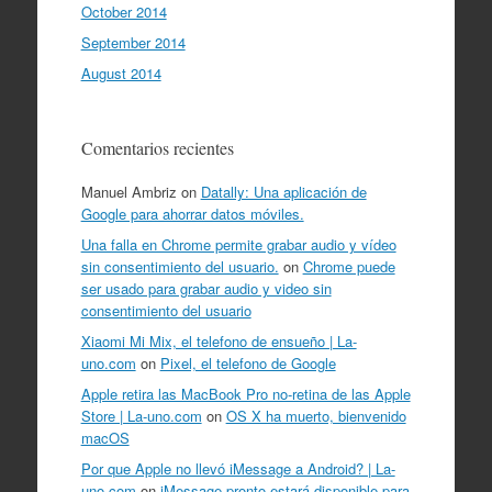
October 2014
September 2014
August 2014
Comentarios recientes
Manuel Ambriz
on
Datally: Una aplicación de
Google para ahorrar datos móviles.
Una falla en Chrome permite grabar audio y vídeo
sin consentimiento del usuario.
on
Chrome puede
ser usado para grabar audio y video sin
consentimiento del usuario
Xiaomi Mi Mix, el telefono de ensueño | La-
uno.com
on
Pixel, el telefono de Google
Apple retira las MacBook Pro no-retina de las Apple
Store | La-uno.com
on
OS X ha muerto, bienvenido
macOS
Por que Apple no llevó iMessage a Android? | La-
uno.com
on
iMessage pronto estará disponible para