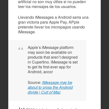
artificial no son muy útiles si no pueden
leer los mensajes de los usuarios.
Llevando iMessages a Android seria una
gran victoria para Apple Pay, APple
pretende llevar los micropagos usando
iMessage.
Apple’s iMessage platform
may soon be available on
products that aren’t designed
in Cupertino. iMessage is set
to get its first-ever app for
Android, accor
Source:
iMessage may be
about to cross the Android
divide | Cult of Mac