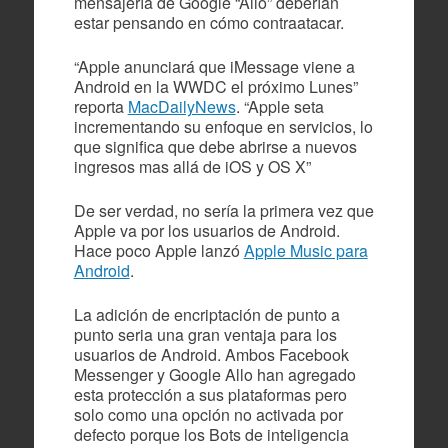
mensajería de Google “Allo” deberían
estar pensando en cómo contraatacar.
“Apple anunciará que iMessage viene a
Android en la WWDC el próximo Lunes”
reporta
MacDailyNews
. “Apple seta
incrementando su enfoque en servicios, lo
que significa que debe abrirse a nuevos
ingresos mas allá de iOS y OS X”
De ser verdad, no sería la primera vez que
Apple va por los usuarios de Android.
Hace poco Apple lanzó
Apple Music para
Android
.
La adición de encriptación de punto a
punto seria una gran ventaja para los
usuarios de Android. Ambos Facebook
Messenger y Google Allo han agregado
esta protección a sus plataformas pero
solo como una opción no activada por
defecto porque los Bots de inteligencia