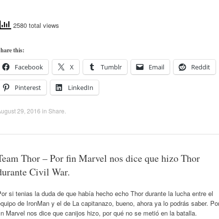
2580 total views
hare this:
Facebook
X
Tumblr
Email
Reddit
Pinterest
LinkedIn
ugust 29, 2016
in
Share
.
Team Thor – Por fin Marvel nos dice que hizo Thor
durante Civil War.
or si tenias la duda de que había hecho echo Thor durante la lucha entre el
quipo de IronMan y el de La capitanazo, bueno, ahora ya lo podrás saber. Po
in Marvel nos dice que canijos hizo, por qué no se metió en la batalla.