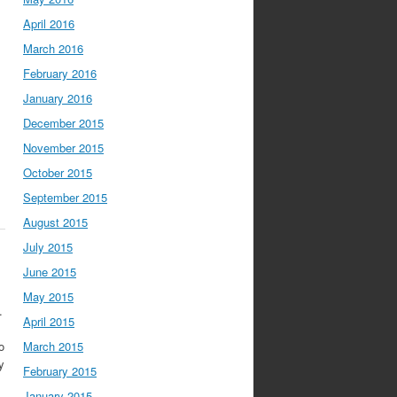
April 2016
March 2016
February 2016
January 2016
December 2015
November 2015
October 2015
September 2015
August 2015
July 2015
June 2015
May 2015
.
April 2015
o
March 2015
y
February 2015
January 2015