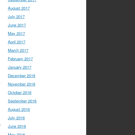
August 2017
July 2017
June 2017
May 2017
April 2017
March 2017
February 2017
January 2017
December 2016
November 2016
October 2016
September 2016
August 2016
July 2016
r
June 2016
May 2016