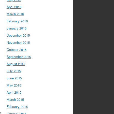
April 2016
March 2016
February 2016
January 2016
December 2015
November 2015
October 2015
September 2015
August 2015
July 2015
June 2015
May 2015
April 2015
March 2015
February 2015
s
January 2015