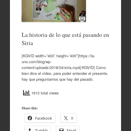
La historia de lo que está pasando en
Siria
[KGVID width=”400″ height=”400″]https://la-
uno.com/blog/wp-
content/uploads/2018/04/siria.mp4[/KGVID] Como
bien dice el video, para poder entender el presente,
hay que preguntarnos que hay del pasado.
1613 total views
Share this:
Facebook
X
Tumblr
Email