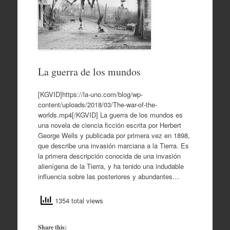
La guerra de los mundos
[KGVID]https://la-uno.com/blog/wp-
content/uploads/2018/03/The-war-of-the-
worlds.mp4[/KGVID] La guerra de los mundos es
una novela de ciencia ficción escrita por Herbert
George Wells y publicada por primera vez en 1898,
que describe una invasión marciana a la Tierra. Es
la primera descripción conocida de una invasión
alienígena de la Tierra, y ha tenido una indudable
influencia sobre las posteriores y abundantes…
1354 total views
Share this: