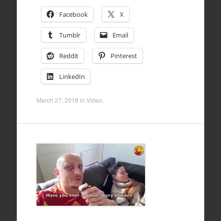
Facebook
X
Tumblr
Email
Reddit
Pinterest
LinkedIn
March 27, 2018
in
Video
.