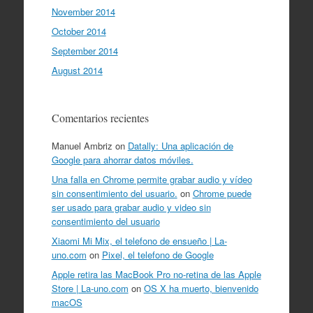
November 2014
October 2014
September 2014
August 2014
Comentarios recientes
Manuel Ambriz
on
Datally: Una aplicación de
Google para ahorrar datos móviles.
Una falla en Chrome permite grabar audio y vídeo
sin consentimiento del usuario.
on
Chrome puede
ser usado para grabar audio y video sin
consentimiento del usuario
Xiaomi Mi Mix, el telefono de ensueño | La-
uno.com
on
Pixel, el telefono de Google
Apple retira las MacBook Pro no-retina de las Apple
Store | La-uno.com
on
OS X ha muerto, bienvenido
macOS