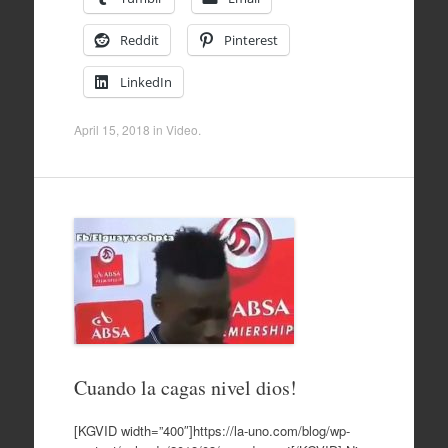
Reddit
Pinterest
LinkedIn
April 15, 2018
in
Video
.
Cuando la cagas nivel dios!
[KGVID width=”400″]https://la-uno.com/blog/wp-