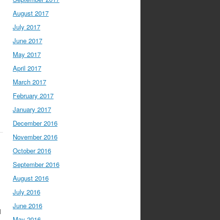
August 2017
July 2017
June 2017
May 2017
April 2017
March 2017
February 2017
January 2017
December 2016
November 2016
October 2016
September 2016
August 2016
July 2016
June 2016
l
May 2016