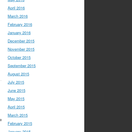
April 2016
March 2016
February 2016
January 2016
December 2015
November 2015
October 2015
September 2015
August 2015
July 2015
June 2015
May 2015
April 2015
March 2015
e
February 2015
January 2015