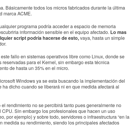
ma. Básicamente todos los micros fabricados durante la última
dad marca ACME.
 cualquier programa podría acceder a espacio de memoria
escubriria información sensible en el equipo afectado.
Lo mas
quier script podría hacerse de esto,
vaya, hasta un simple
dor.
este fallo en sistemas operativos libre como Linux, donde se
s reservadas para el Kernel, sin embargo esta técnica
ento de hasta un 35% en el micro.
icrosoft Windows ya se esta buscando la implementación del
 ha dicho cuando se liberará ni en que medida afectará al
 el rendimiento no se percibirá tanto pues generalmente no
el CPU. Sin embargo los profesionales que hacen un uso
o, por ejemplo) y sobre todo, servidores o infraestructura “en la
an medida su rendimiento, siendo los principales afectados