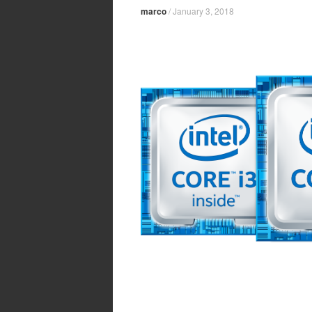
marco
/
January 3, 2018