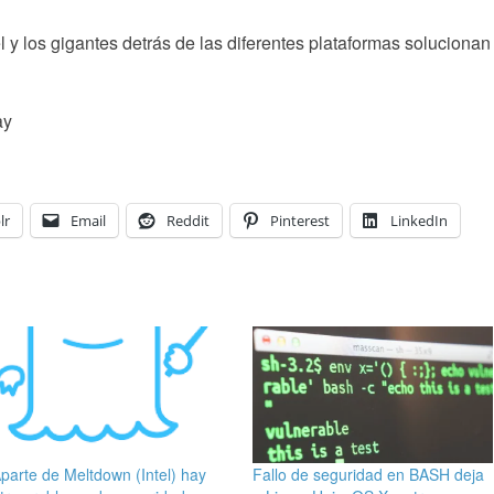
 y los gigantes detrás de las diferentes plataformas solucionan
ay
lr
Email
Reddit
Pinterest
LinkedIn
parte de Meltdown (Intel) hay
Fallo de seguridad en BASH deja