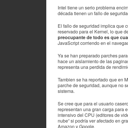
Intel tiene un serio problema enci
década tienen un fallo de seguri
El fallo de seguridad implica que
reservado para el Kernel, lo que d
preocupante de todo es que cual
JavaScript corriendo en el navega
Ya se han preparado parches para 
hace un aislamiento de las pagina
representa una perdida de rendimi
Tambien se ha reportado que en M
parche de seguridad, aunque no se
sistema.
Se cree que para el usuario casero
representan una gran carga para 
intensivo del CPU (editores de vide
nube” si podría ver afectado en gr
Amazon y Google.