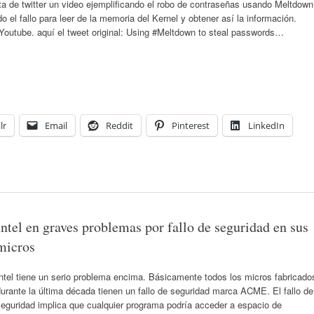
el fallo para leer de la memoria del Kernel y obtener así la información.
e Youtube. aquí el tweet original: Using #Meltdown to steal passwords…
lr
Email
Reddit
Pinterest
LinkedIn
Intel en graves problemas por fallo de seguridad en sus
micros
ntel tiene un serio problema encima. Básicamente todos los micros fabricado
urante la última década tienen un fallo de seguridad marca ACME. El fallo de
eguridad implica que cualquier programa podría acceder a espacio de