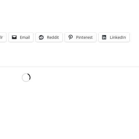
lr
Email
Reddit
Pinterest
LinkedIn