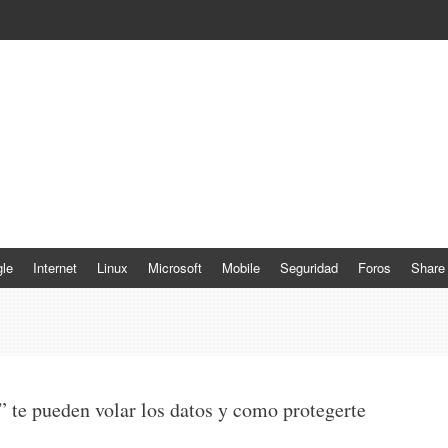
le
Internet
Linux
Microsoft
Mobile
Seguridad
Foros
Share
 te pueden volar los datos y como protegerte