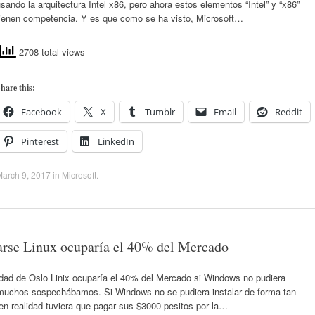
sando la arquitectura Intel x86, pero ahora estos elementos “Intel” y “x86”
tienen competencia. Y es que como se ha visto, Microsoft…
2708 total views
hare this:
Facebook
X
Tumblr
Email
Reddit
Pinterest
LinkedIn
arch 9, 2017
in
Microsoft
.
arse Linux ocuparía el 40% del Mercado
dad de Oslo Linix ocuparía el 40% del Mercado si Windows no pudiera
a muchos sospechábamos. Si Windows no se pudiera instalar de forma tan
en realidad tuviera que pagar sus $3000 pesitos por la…