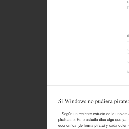
u
S
M
Si Windows no pudiera pirate
Según un reciente estudio de la universi
piratearse. Este estudio dice algo que y
economica (de forma pirata) y cada quien 