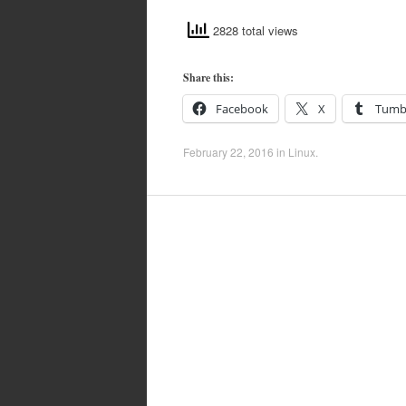
2828 total views
Share this:
Facebook
X
Tumb
February 22, 2016
in
Linux
.