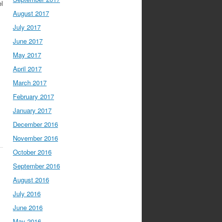
el
August 2017
July 2017
June 2017
May 2017
April 2017
March 2017
February 2017
January 2017
December 2016
November 2016
October 2016
September 2016
August 2016
July 2016
June 2016
May 2016