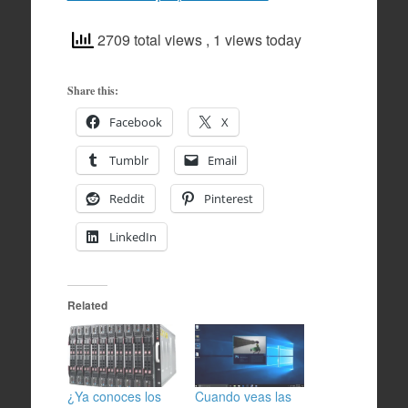
2709 total views
, 1 views today
Share this:
Facebook
X
Tumblr
Email
Reddit
Pinterest
LinkedIn
Related
¿Ya conoces los
Cuando veas las