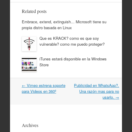
Related posts
Embrace, extend, extinguish… Microsoft tiene su
propia distro basada en Linux
Que es KRACK? como es que soy
vulnerable? como me puedo proteger?
iTunes estará disponible en la Windows
Store
Post
←
Vimeo estrena soporte
Publicidad en WhatsApp?.
navigation
para Videos en 360º
Una razón mas para no
usarlo.
→
Archives