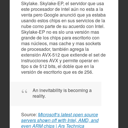
Skylake. Skylake-EP, el servidor que usa
este procesador de intel aún no esta a la
venta pero Google anunció que ya estaba
usando estos chips en sus servicios de la
nube como parte de su acuerdo con Intel.
Skylake-EP no es slo una versión mas
grande de los chips para escritorio con
mas núcleos, mas cache y mas sockets
de procesador, también agrega la
extensión AVX-512 que extiende el set de
instrucciones AVX y permite operar en
tipo s de 512 bits, el doble que en la
versión de escritorio que es de 256.
An inevitability is becoming a
reality.
Source:
Microsoft’s latest open source
servers shown off with Intel, AMD, and
even ARM chips | Ars Technica