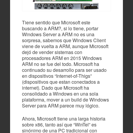
Tiene sentido que Microsoft este
buscando a ARM?, si lo tiene, portar
Windows Server a ARM no es una
sorpresa, sabemos que Windows Client
viene de vuelta a ARM, aunque Microsoft
dejó de vender sistemas con
procesadores ARM en 2015 Windows
ARM no se fue del todo. Microsoft ha
continuado su desarrollo para ser usado
en dispositivos “Internet-of-Thigs”
(dispositivos que estan conectados a
internet). Dado que Microsoft ha
consolidado a Windows en una sola
plataforma, mover a un build de Windows
Server para ARM parece muy lógico.
Ahora, Microsoft tiene una larga historia
sobre x86, tanto así que “WinTel” es
sinónimo de una PC tradicional con