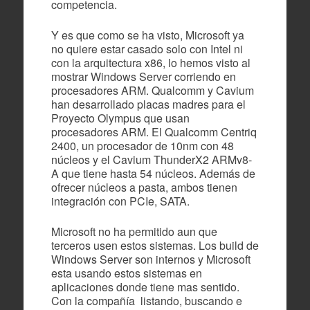
competencia.
Y es que como se ha visto, Microsoft ya
no quiere estar casado solo con Intel ni
con la arquitectura x86, lo hemos visto al
mostrar Windows Server corriendo en
procesadores ARM. Qualcomm y Cavium
han desarrollado placas madres para el
Proyecto Olympus que usan
procesadores ARM. El Qualcomm Centriq
2400, un procesador de 10nm con 48
núcleos y el Cavium ThunderX2 ARMv8-
A que tiene hasta 54 núcleos. Además de
ofrecer núcleos a pasta, ambos tienen
integración con PCIe, SATA.
Microsoft no ha permitido aun que
terceros usen estos sistemas. Los build de
Windows Server son internos y Microsoft
esta usando estos sistemas en
aplicaciones donde tiene mas sentido.
Con la compañía listando, buscando e