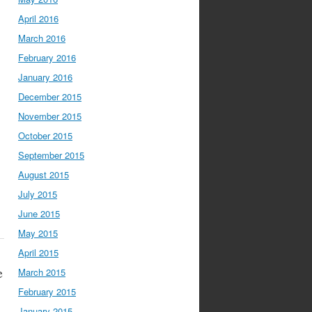
April 2016
March 2016
February 2016
January 2016
December 2015
November 2015
October 2015
September 2015
August 2015
July 2015
June 2015
May 2015
April 2015
e
March 2015
February 2015
January 2015