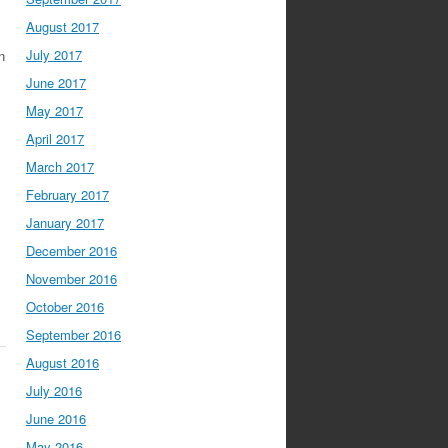
August 2017
July 2017
n
June 2017
May 2017
April 2017
March 2017
February 2017
January 2017
December 2016
November 2016
October 2016
September 2016
August 2016
July 2016
June 2016
May 2016