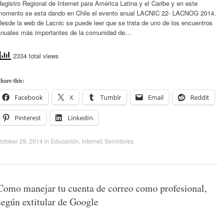
egistro Regional de Internet para América Latina y el Caribe y en este
momento se esta dando en Chile el evento anual LACNIC 22- LACNOG 2014.
esde la web de Lacnic se puede leer que se trata de uno de los encuentros
anuales más importantes de la comunidad de…
2334 total views
hare this:
Facebook
X
Tumblr
Email
Reddit
Pinterest
LinkedIn
ctober 29, 2014
in
Educación
,
Internet
,
Servidores
.
Como manejar tu cuenta de correo como profesional,
según extitular de Google