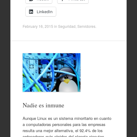
LinkedIn
February 16, 2015
in
Seguridad
,
Servidores
.
Nadie es inmune
Aunque Linux es un sistema minoritario en cuanto
a computadoras personales para las empresas
resulta una mejor alternativa, el 92.4% de los
ordenadores más rápidos del planeta ejecutan