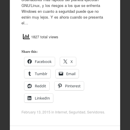
GNU/Linux, y los riesgos a los que se enfrenta
Windows en cuanto a seguridad puede que no
estén muy lejos. Y es ahora cuando se presenta
el…
1827 total views
Share this:
Facebook
X
Tumblr
Email
Reddit
Pinterest
LinkedIn
February 13, 2015
in
Internet
,
Seguridad
,
Servidores
.