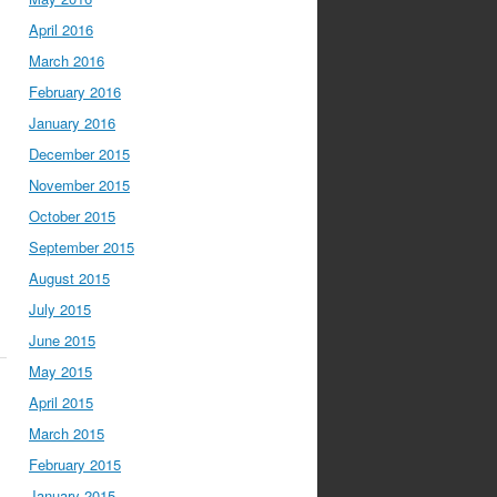
April 2016
March 2016
February 2016
January 2016
December 2015
November 2015
October 2015
September 2015
August 2015
July 2015
June 2015
May 2015
April 2015
March 2015
s
February 2015
January 2015