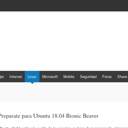
le
Internet
Linux
Microsoft
Mobile
Seguridad
Foros
Share
Preparate para Ubuntu 18.04 Bionic Beaver