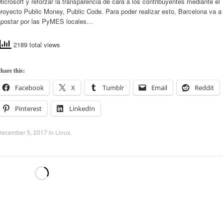
icrosoft y reforzar la transparencia de cara a los contribuyentes mediante el
royecto Public Money, Public Code. Para poder realizar esto, Barcelona va a
apostar por las PyMES locales…
2189 total views
hare this:
Facebook
X
Tumblr
Email
Reddit
Pinterest
LinkedIn
December 5, 2017
in
Linux
.