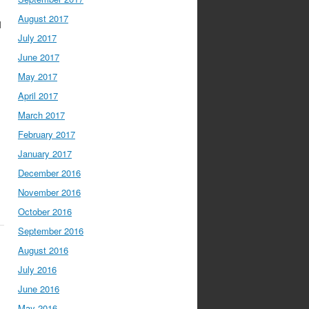
August 2017
M
July 2017
June 2017
May 2017
April 2017
March 2017
February 2017
January 2017
December 2016
November 2016
October 2016
September 2016
August 2016
July 2016
June 2016
May 2016