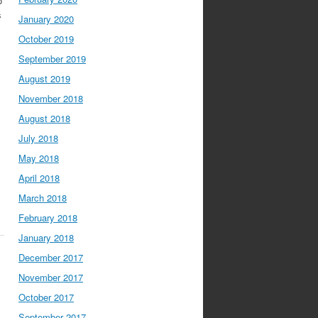
o
s
January 2020
October 2019
September 2019
August 2019
November 2018
August 2018
July 2018
May 2018
April 2018
March 2018
February 2018
January 2018
December 2017
November 2017
October 2017
September 2017