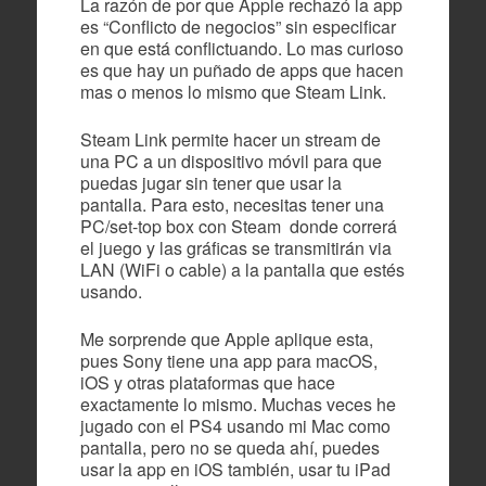
La razón de por que Apple rechazó la app
es “Conflicto de negocios” sin especificar
en que está conflictuando. Lo mas curioso
es que hay un puñado de apps que hacen
mas o menos lo mismo que Steam Link.
Steam Link permite hacer un stream de
una PC a un dispositivo móvil para que
puedas jugar sin tener que usar la
pantalla. Para esto, necesitas tener una
PC/set-top box con Steam donde correrá
el juego y las gráficas se transmitirán via
LAN (WiFi o cable) a la pantalla que estés
usando.
Me sorprende que Apple aplique esta,
pues Sony tiene una app para macOS,
iOS y otras plataformas que hace
exactamente lo mismo. Muchas veces he
jugado con el PS4 usando mi Mac como
pantalla, pero no se queda ahí, puedes
usar la app en iOS también, usar tu iPad