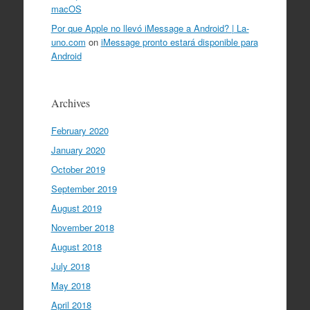
macOS
Por que Apple no llevó iMessage a Android? | La-
uno.com
on
iMessage pronto estará disponible para
Android
Archives
February 2020
January 2020
October 2019
September 2019
August 2019
November 2018
August 2018
July 2018
May 2018
April 2018