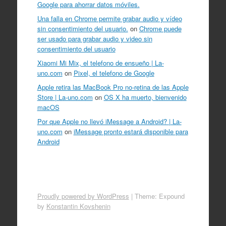
Google para ahorrar datos móviles.
Una falla en Chrome permite grabar audio y vídeo
sin consentimiento del usuario.
on
Chrome puede
ser usado para grabar audio y video sin
consentimiento del usuario
Xiaomi Mi Mix, el telefono de ensueño | La-
uno.com
on
Pixel, el telefono de Google
Apple retira las MacBook Pro no-retina de las Apple
Store | La-uno.com
on
OS X ha muerto, bienvenido
macOS
Por que Apple no llevó iMessage a Android? | La-
uno.com
on
iMessage pronto estará disponible para
Android
Proudly powered by WordPress
|
Theme: Expound
by
Konstantin Kovshenin