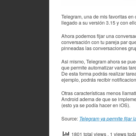
Telegram, una de mis favoritas en 
llegado a su versión 3.15 y con el
Ahora podemos fijar una conversaci
conversación con tu pareja par que
pinneadas las conversaciones gru
Asi mismo, Telegram ahora se pued
que permite automatizar varias tare
De esta forma podrás realizar tare
ejemplo, podrás recibir notificacio
Otras características menos llamat
Android adema de que se implement
(esto ya se podía hacer en iOS).
Source:
Telegram ya permite fijar
1801 total views
, 1 views tod