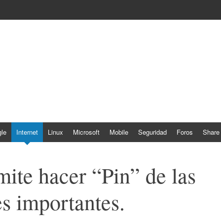
le
Internet
Linux
Microsoft
Mobile
Seguridad
Foros
Share
ite hacer “Pin” de las
s importantes.