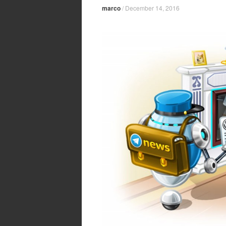
marco
/
December 14, 2016