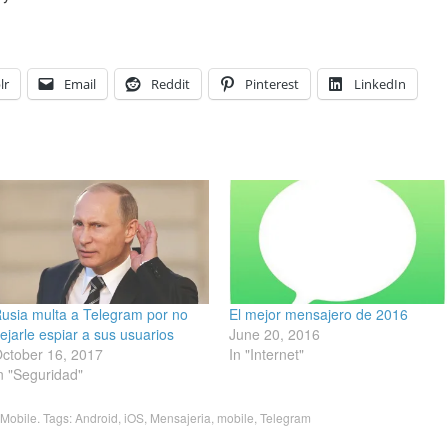
lr
Email
Reddit
Pinterest
LinkedIn
usia multa a Telegram por no
El mejor mensajero de 2016
ejarle espiar a sus usuarios
June 20, 2016
ctober 16, 2017
In "Internet"
n "Seguridad"
Mobile
. Tags:
Android
,
iOS
,
Mensajeria
,
mobile
,
Telegram