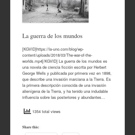
La guerra de los mundos
[KGVID]https://la-uno.com/blog/wp-
content/uploads/2018/03/The-war-of-the-
worlds.mp4[/KGVID] La guerra de los mundos es
una novela de ciencia ficción escrita por Herbert
George Wells y publicada por primera vez en 1898,
que describe una invasión marciana a la Tierra. Es
la primera descripción conocida de una invasión
alienígena de la Tierra, y ha tenido una indudable
influencia sobre las posteriores y abundantes…
1354 total views
Share this: