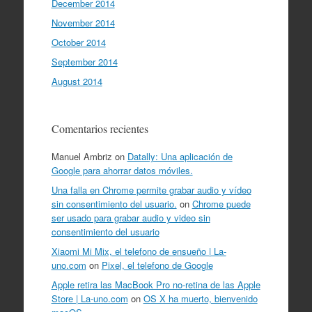
December 2014
November 2014
October 2014
September 2014
August 2014
Comentarios recientes
Manuel Ambriz
on
Datally: Una aplicación de
Google para ahorrar datos móviles.
Una falla en Chrome permite grabar audio y vídeo
sin consentimiento del usuario.
on
Chrome puede
ser usado para grabar audio y video sin
consentimiento del usuario
Xiaomi Mi Mix, el telefono de ensueño | La-
uno.com
on
Pixel, el telefono de Google
Apple retira las MacBook Pro no-retina de las Apple
Store | La-uno.com
on
OS X ha muerto, bienvenido