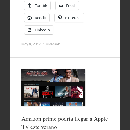
Tumblr
Email
Reddit
Pinterest
LinkedIn
May 8, 2017
in
Microsoft
.
Amazon prime podría llegar a Apple
TV este verano