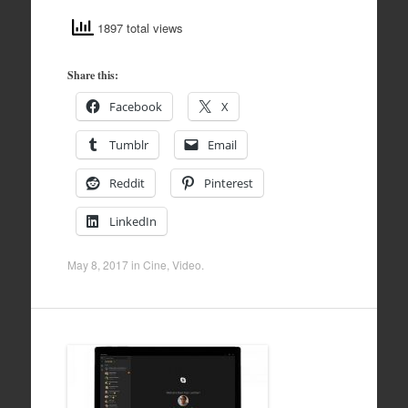
1897 total views
Share this:
Facebook
X
Tumblr
Email
Reddit
Pinterest
LinkedIn
May 8, 2017
in
Cine
,
Video
.