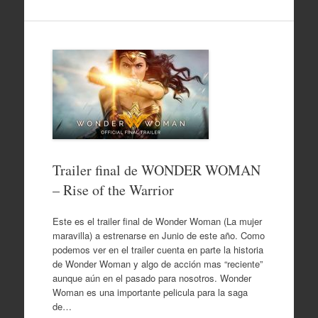
Trailer final de WONDER WOMAN
– Rise of the Warrior
Este es el trailer final de Wonder Woman (La mujer
maravilla) a estrenarse en Junio de este año. Como
podemos ver en el trailer cuenta en parte la historia
de Wonder Woman y algo de acción mas “reciente”
aunque aún en el pasado para nosotros. Wonder
Woman es una importante pelicula para la saga
de…