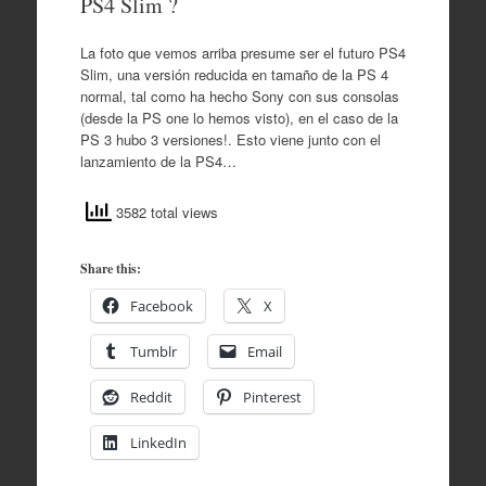
PS4 Slim ?
La foto que vemos arriba presume ser el futuro PS4
Slim, una versión reducida en tamaño de la PS 4
normal, tal como ha hecho Sony con sus consolas
(desde la PS one lo hemos visto), en el caso de la
PS 3 hubo 3 versiones!. Esto viene junto con el
lanzamiento de la PS4…
3582 total views
Share this:
Facebook
X
Tumblr
Email
Reddit
Pinterest
LinkedIn