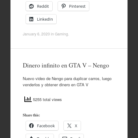
Reddit
Pinterest
LinkedIn
January 6, 2020
in
Gaming
.
Dinero infinito en GTA V – Nengo
Nuevo video de Nengo para duplicar carros, luego
venderlos y obtener dinero en GTA V
5255 total views
Share this:
Facebook
X