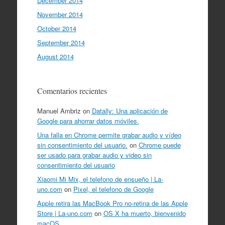
December 2014
November 2014
October 2014
September 2014
August 2014
Comentarios recientes
Manuel Ambriz
on
Datally: Una aplicación de
Google para ahorrar datos móviles.
Una falla en Chrome permite grabar audio y vídeo
sin consentimiento del usuario.
on
Chrome puede
ser usado para grabar audio y video sin
consentimiento del usuario
Xiaomi Mi Mix, el telefono de ensueño | La-
uno.com
on
Pixel, el telefono de Google
Apple retira las MacBook Pro no-retina de las Apple
Store | La-uno.com
on
OS X ha muerto, bienvenido
macOS