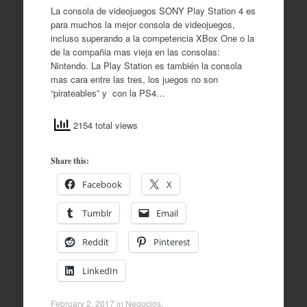
La consola de videojuegos SONY Play Station 4 es
para muchos la mejor consola de videojuegos,
incluso superando a la competencia XBox One o la
de la compañia mas vieja en las consolas:
Nintendo. La Play Station es también la consola
mas cara entre las tres, los juegos no son
“pirateables” y con la PS4…
2154 total views
Share this:
Facebook
X
Tumblr
Email
Reddit
Pinterest
LinkedIn
February 2, 2017
in
Negocios
.