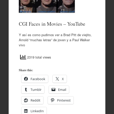
CGI Faces in Movies – YouTube
Y así es como pudimos ver a Brad Pitt de viejito,
Arnold “muchas letras” de joven y a Paul Walker
vivo
2319 total views
Share this:
Facebook
X
Tumblr
Email
Reddit
Pinterest
LinkedIn