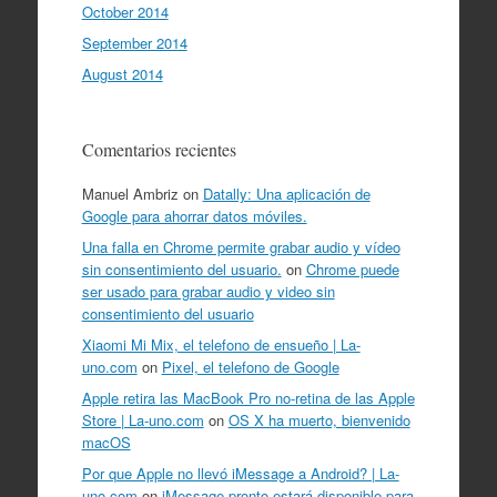
October 2014
September 2014
August 2014
Comentarios recientes
Manuel Ambriz
on
Datally: Una aplicación de
Google para ahorrar datos móviles.
Una falla en Chrome permite grabar audio y vídeo
sin consentimiento del usuario.
on
Chrome puede
ser usado para grabar audio y video sin
consentimiento del usuario
Xiaomi Mi Mix, el telefono de ensueño | La-
uno.com
on
Pixel, el telefono de Google
Apple retira las MacBook Pro no-retina de las Apple
Store | La-uno.com
on
OS X ha muerto, bienvenido
macOS
Por que Apple no llevó iMessage a Android? | La-
uno.com
on
iMessage pronto estará disponible para