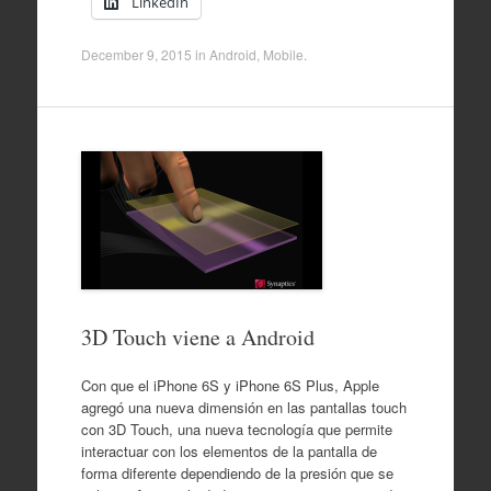
LinkedIn
December 9, 2015
in
Android
,
Mobile
.
3D Touch viene a Android
Con que el iPhone 6S y iPhone 6S Plus, Apple
agregó una nueva dimensión en las pantallas touch
con 3D Touch, una nueva tecnología que permite
interactuar con los elementos de la pantalla de
forma diferente dependiendo de la presión que se