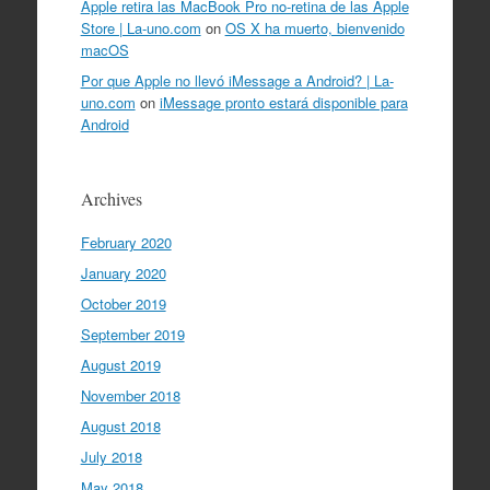
Apple retira las MacBook Pro no-retina de las Apple
Store | La-uno.com
on
OS X ha muerto, bienvenido
macOS
Por que Apple no llevó iMessage a Android? | La-
uno.com
on
iMessage pronto estará disponible para
Android
Archives
February 2020
January 2020
October 2019
September 2019
August 2019
November 2018
August 2018
July 2018
May 2018