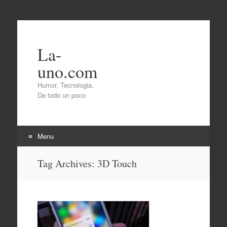
La-
uno.com
Humor, Tecnologia,
De todo un poco
Menu
Skip
Tag Archives:
3D Touch
to
content