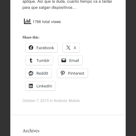
aplique. Asi que la duda, cuanto tiempo va a tardar
para que salgan dispositivos…
1766 total views
Share this:
Facebook
X
Tumblr
Email
Reddit
Pinterest
LinkedIn
October 7, 2015
in
Android
,
Mobile
.
Archives