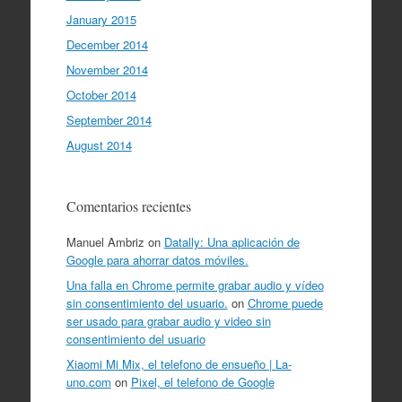
January 2015
December 2014
November 2014
October 2014
September 2014
August 2014
Comentarios recientes
Manuel Ambriz
on
Datally: Una aplicación de
Google para ahorrar datos móviles.
Una falla en Chrome permite grabar audio y vídeo
sin consentimiento del usuario.
on
Chrome puede
ser usado para grabar audio y video sin
consentimiento del usuario
Xiaomi Mi Mix, el telefono de ensueño | La-
uno.com
on
Pixel, el telefono de Google