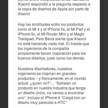
Xiaomi respondió a la pregunta respecto a
la copia de diseños de Apple por parte de
Xiaomi.
Hay las similitudes entre los productos
como el Mi 4 y el iPhone 5s, el Mi Pad y el
iPhone 5c, el Mi Router Mini y el Magic
Trackpad. Pero Barra siente que Xiaomi
no está haciendo nada mal. El Insiste que
los ingenieros de la compañia
simplemente tienen inspiración para los
buenos diseños, justo como los demás.
Nuestros diseñadores, nuestros
ingenieros se inspiran en grandes
productos – y francamente, en el mundo
actual, ¿quien no?”… “Señalen un
producto en nuestra industria que tenga
un diseño único, no vamos a encontrar
uno”. Incluso el iPhone 6 “Carga con un
diseño muy parecido a HTC”