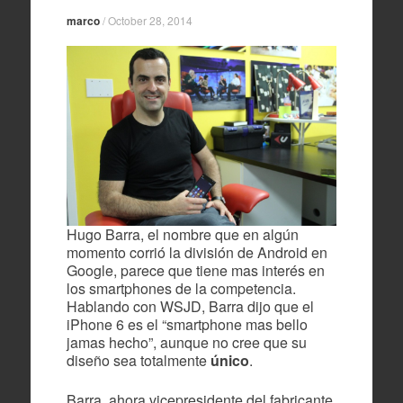
marco
/
October 28, 2014
Hugo Barra, el nombre que en algún
momento corrió la división de Android en
Google, parece que tiene mas interés en
los smartphones de la competencia.
Hablando con WSJD, Barra dijo que el
iPhone 6 es el “smartphone mas bello
jamas hecho”, aunque no cree que su
diseño sea totalmente
único
.
Barra, ahora vicepresidente del fabricante