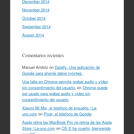
December 2014
November 2014
October 2014
September 2014
August 2014
Comentarios recientes
Manuel Ambriz
on
Datally: Una aplicación de
Google para ahorrar datos móviles.
Una falla en Chrome permite grabar audio y vídeo
sin consentimiento del usuario.
on
Chrome puede
ser usado para grabar audio y video sin
consentimiento del usuario
Xiaomi Mi Mix, el telefono de ensueño | La-
uno.com
on
Pixel, el telefono de Google
Apple retira las MacBook Pro no-retina de las Apple
Store | La-uno.com
on
OS X ha muerto, bienvenido