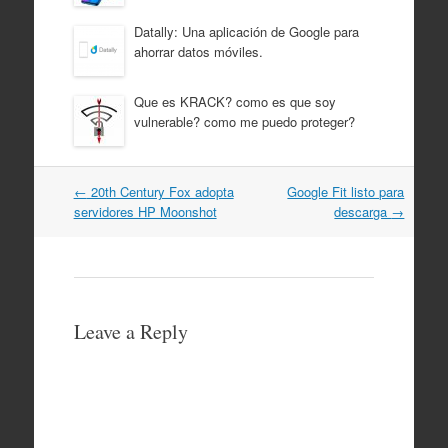
Datally: Una aplicación de Google para
ahorrar datos móviles.
Que es KRACK? como es que soy
vulnerable? como me puedo proteger?
Post
←
20th Century Fox adopta
Google Fit listo para
navigation
servidores HP Moonshot
descarga
→
Leave a Reply