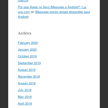
macOS
Por que Apple no llevó iMessage a Android? | La-
uno.com
on
iMessage pronto estará disponible para
Android
Archives
February 2020
January 2020
October 2019
September 2019
August 2019
November 2018
August 2018
July 2018
May 2018
April 2018