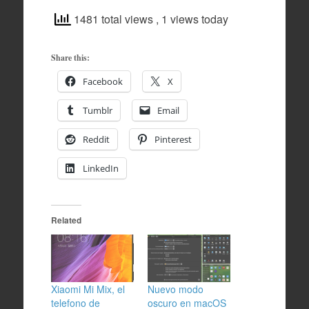
1481 total views
, 1 views today
Share this:
Facebook
X
Tumblr
Email
Reddit
Pinterest
LinkedIn
Related
Xiaomi Mi Mix, el
Nuevo modo
telefono de
oscuro en macOS