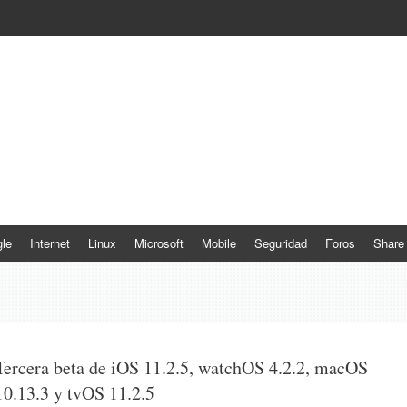
le
Internet
Linux
Microsoft
Mobile
Seguridad
Foros
Share
Tercera beta de iOS 11.2.5, watchOS 4.2.2, macOS
10.13.3 y tvOS 11.2.5