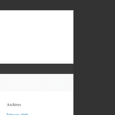
Archives
February 2020