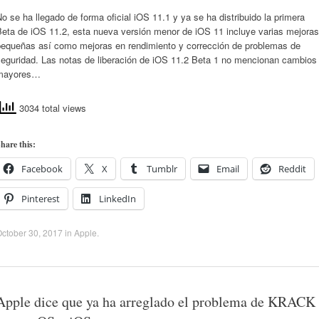
o se ha llegado de forma oficial iOS 11.1 y ya se ha distribuido la primera
Beta de iOS 11.2, esta nueva versión menor de iOS 11 incluye varias mejoras
pequeñas así como mejoras en rendimiento y corrección de problemas de
seguridad. Las notas de liberación de iOS 11.2 Beta 1 no mencionan cambios
mayores…
3034 total views
hare this:
Facebook
X
Tumblr
Email
Reddit
Pinterest
LinkedIn
ctober 30, 2017
in
Apple
.
Apple dice que ya ha arreglado el problema de KRACK