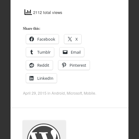
2112 total views
Share this:
Facebook
X
Tumblr
Email
Reddit
Pinterest
LinkedIn
April 29, 2015
in
Android
,
Microsoft
,
Mobile
.