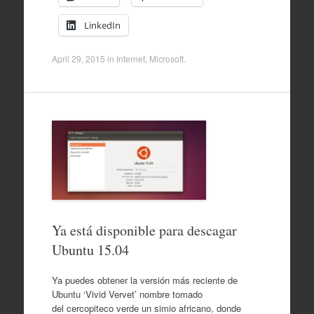
LinkedIn
April 29, 2015
in
Internet
,
Microsoft
.
Ya está disponible para descagar
Ubuntu 15.04
Ya puedes obtener la versión más reciente de
Ubuntu ‘Vivid Vervet’ nombre tomado
del cercopiteco verde un simio africano, donde