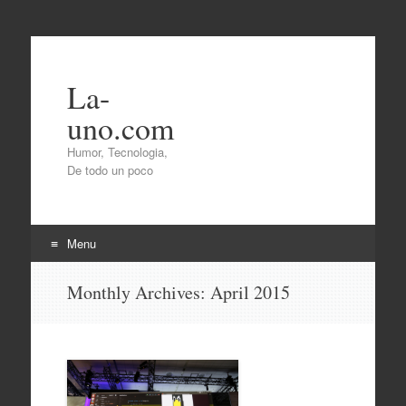
La-
uno.com
Humor, Tecnologia,
De todo un poco
Menu
Skip
Monthly Archives:
April 2015
to
content