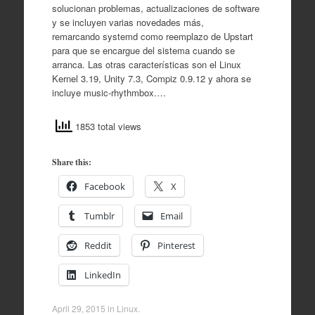
solucionan problemas, actualizaciones de software
y se incluyen varias novedades más,
remarcando systemd como reemplazo de Upstart
para que se encargue del sistema cuando se
arranca. Las otras características son el Linux
Kernel 3.19, Unity 7.3, Compiz 0.9.12 y ahora se
incluye music-rhythmbox.…
1853 total views
Share this:
Facebook
X
Tumblr
Email
Reddit
Pinterest
LinkedIn
April 29, 2015
in
Linux
.