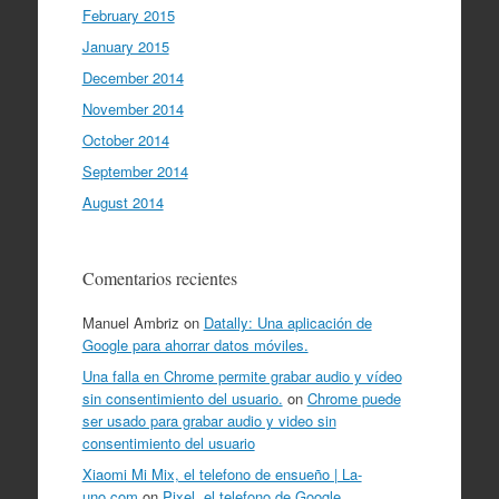
February 2015
January 2015
December 2014
November 2014
October 2014
September 2014
August 2014
Comentarios recientes
Manuel Ambriz
on
Datally: Una aplicación de
Google para ahorrar datos móviles.
Una falla en Chrome permite grabar audio y vídeo
sin consentimiento del usuario.
on
Chrome puede
ser usado para grabar audio y video sin
consentimiento del usuario
Xiaomi Mi Mix, el telefono de ensueño | La-
uno.com
on
Pixel, el telefono de Google