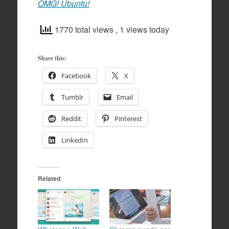
OMG! Ubuntu!
1770 total views
, 1 views today
Share this:
Facebook
X
Tumblr
Email
Reddit
Pinterest
LinkedIn
Related