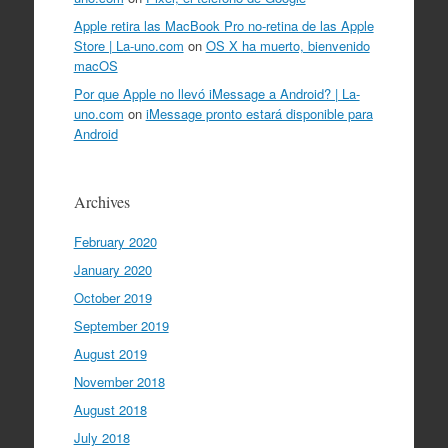
Apple retira las MacBook Pro no-retina de las Apple
Store | La-uno.com
on
OS X ha muerto, bienvenido
macOS
Por que Apple no llevó iMessage a Android? | La-
uno.com
on
iMessage pronto estará disponible para
Android
Archives
February 2020
January 2020
October 2019
September 2019
August 2019
November 2018
August 2018
July 2018