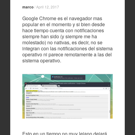
marco
/
April 12, 2017
Google Chrome es el navegador mas
popular en el momento y si bien desde
hace tiempo cuenta con notificaciones
siempre han sido (y siempre me ha
molestado) no nativas, es decir, no se
integran con las notificaciones del sistema
operativo ni parece remotamente a las del
sistema operativo.
Esto en un tiempo no muy lejano dejará